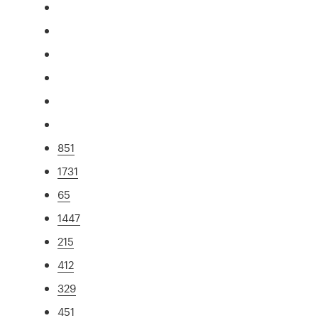
851
1731
65
1447
215
412
329
451