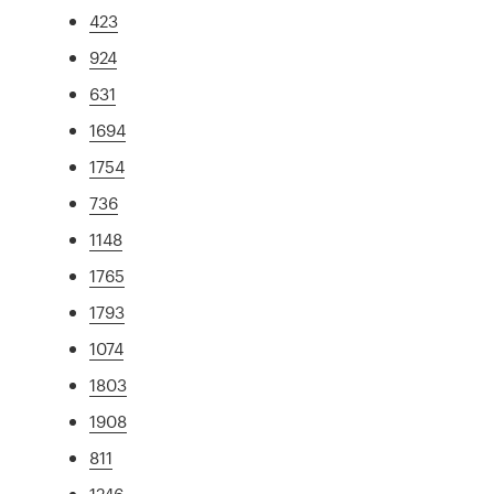
423
924
631
1694
1754
736
1148
1765
1793
1074
1803
1908
811
1246