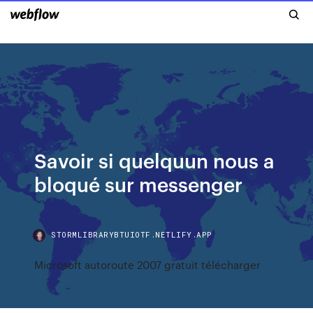
Savoir si quelquun nous a
bloqué sur messenger
STORMLIBRARYBTUIOTF.NETLIFY.APP
Microsoft autoroute 2007 gratuit télécharger