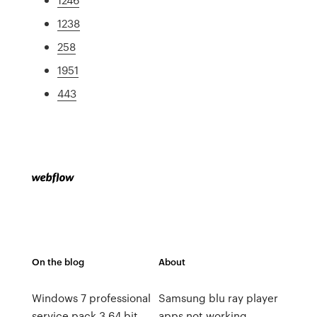
1238
258
1951
443
On the blog
About
Windows 7 professional
Samsung blu ray player
service pack 3 64 bit
apps not working