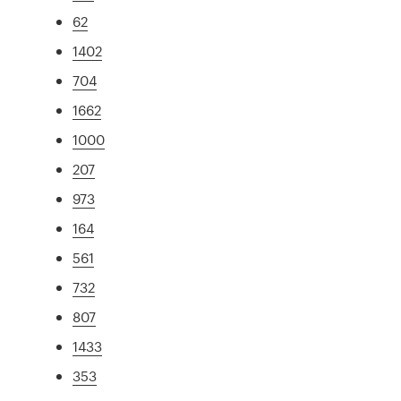
62
1402
704
1662
1000
207
973
164
561
732
807
1433
353