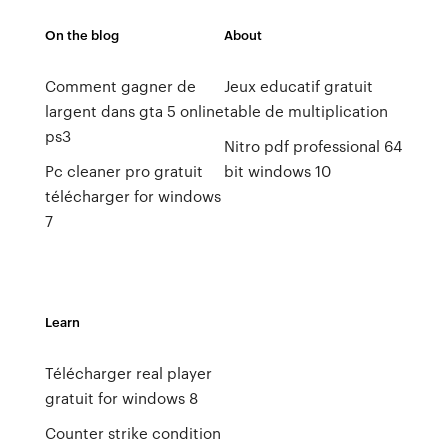
On the blog
About
Comment gagner de
Jeux educatif gratuit
largent dans gta 5 online
table de multiplication
ps3
Nitro pdf professional 64
Pc cleaner pro gratuit
bit windows 10
télécharger for windows
7
Learn
Télécharger real player
gratuit for windows 8
Counter strike condition