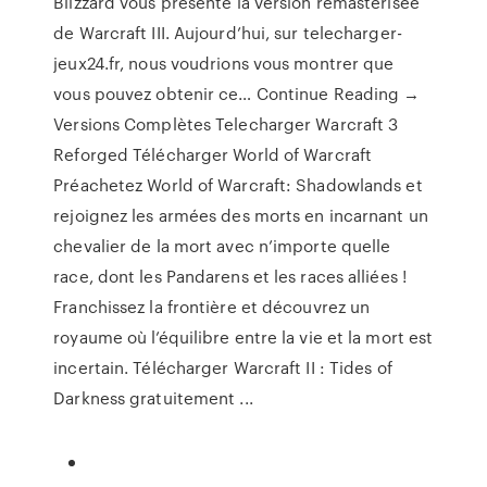
Blizzard vous présente la version remasterisée
de Warcraft III. Aujourd’hui, sur telecharger-
jeux24.fr, nous voudrions vous montrer que
vous pouvez obtenir ce… Continue Reading →
Versions Complètes Telecharger Warcraft 3
Reforged Télécharger World of Warcraft
Préachetez World of Warcraft: Shadowlands et
rejoignez les armées des morts en incarnant un
chevalier de la mort avec n’importe quelle
race, dont les Pandarens et les races alliées !
Franchissez la frontière et découvrez un
royaume où l’équilibre entre la vie et la mort est
incertain. Télécharger Warcraft II : Tides of
Darkness gratuitement ...