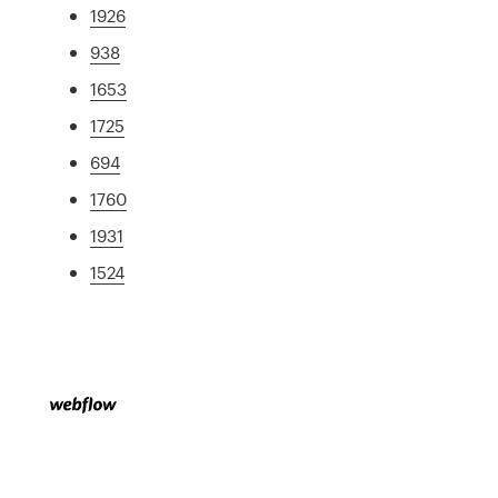
1926
938
1653
1725
694
1760
1931
1524