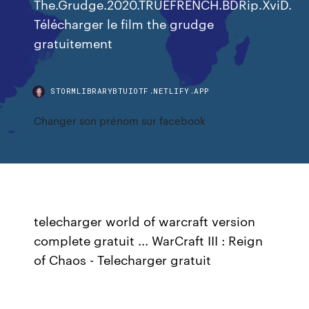
The.Grudge.2020.TRUEFRENCH.BDRip.XviD.
Télécharger le film the grudge
gratuitement
STORMLIBRARYBTUIOTF.NETLIFY.APP
Changer son prénom sur facebook
telecharger world of warcraft version
complete gratuit ... WarCraft III : Reign
of Chaos - Telecharger gratuit