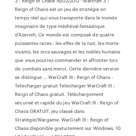
3 : Reign of Chaos 16/02/2012 · Warcraft 3 :
Reign of Chaos est un jeu de stratégie en
temps réel qui vous transporte dans le monde
imaginaire de type médiéval-fantastique
d’Azeroth. Ce monde est composé de quatre
puissantes races : les elfes de la nuit, les morts-
vivants, les orcs sauvages et les nobles humains
que vous pourrez commander et affronter lors
de combats sans merci. Cette dernière version
se distingue … WarCraft III : Reign of Chaos -
Telecharger gratuit Telecharger WarCraft III :
Reign of Chaos gratuit. Téléchargement
sécurisé et rapide du jeu WarCraft III : Reign of
Chaos GRATUIT. jeu classé dans
Stratégie/Wargame. WarCraft III : Reign of
Chaos disponible gratuitement sur Windows. 10